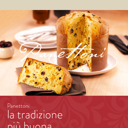
Panettoni
la tradizione
più buona