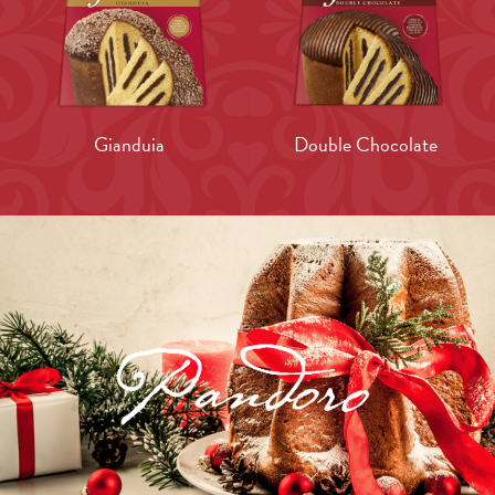
Gianduia
Double Chocolate