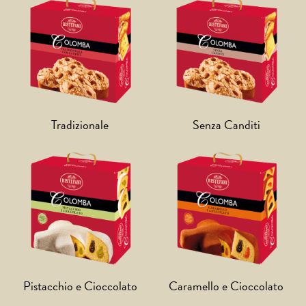
Tradizionale
Senza Canditi
Pistacchio e Cioccolato
Caramello e Cioccolato